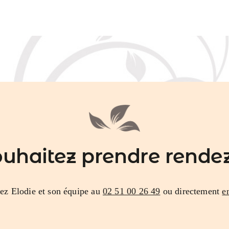
ouhaitez prendre rendez
ez Elodie et son équipe au
02 51 00 26 49
ou directement
e