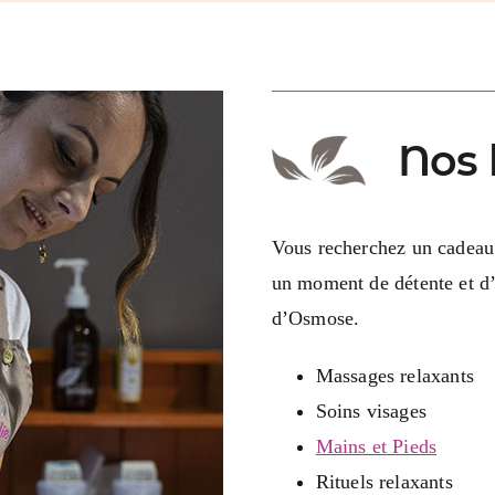
Nos 
Vous recherchez un cadeau à
un moment de détente et d’é
d’Osmose.
Massages relaxants
Soins visages
Mains et Pieds
Rituels relaxants