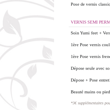
Pose de vernis classi
VERNIS SEMI PER
Soin Yumi feet + Ver
1ère Pose vernis coul
1ère Pose vernis fren
Dépose seule avec so
Dépose + Pose entret
Beauté mains ou pied
*3€ supplémentaires pou