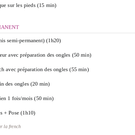
que sur les pieds (15 min)
MANENT
nis semi-permanent) (1h20)
eur avec préparation des ongles (50 min)
ch avec préparation des ongles (55 min)
in des ongles (20 min)
ien 1 fois/mois (50 min)
s + Pose (1h10)
r la french