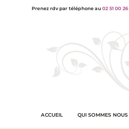
Passer
Prenez rdv par téléphone au
02 51 00 26
au
contenu
ACCUEIL
QUI SOMMES NOUS