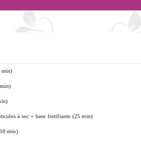
 min)
 min)
min)
ticules à sec + base fortifiante (25 min)
(10 min)