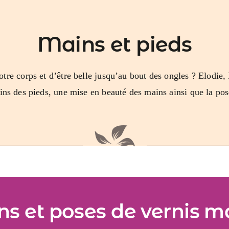
Mains et pieds
otre corps et d’être
belle jusqu’au bout des ongles
? Elodie,
ins des pieds
, une
mise en beauté des mains
ainsi que la
pos
ns et poses de vernis m