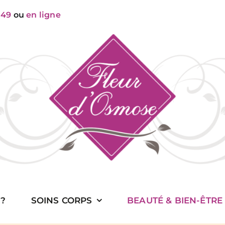
 49
ou
en ligne
 ?
SOINS CORPS
BEAUTÉ & BIEN-ÊTRE