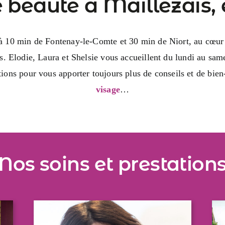
e beauté à Maillezais
ué à 10 min de Fontenay-le-Comte et 30 min de Niort, au cœu
s. Elodie, Laura et Shelsie vous accueillent du lundi au samed
ions pour vous apporter toujours plus de conseils et de bien-ê
visage
…
Nos soins et prestation