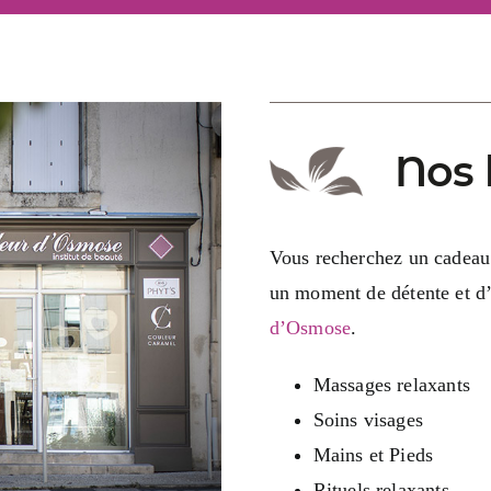
Nos 
Vous recherchez un cadeau à
un moment de détente et d’
d’Osmose
.
Massages relaxants
Soins visages
Mains et Pieds
Rituels relaxants