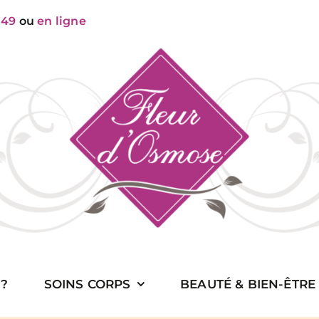
 49
ou
en ligne
 ?
SOINS CORPS
BEAUTÉ & BIEN-ÊTRE