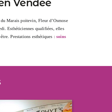
, en Vendée
r du Marais poitevin, Fleur d’Osmose
i. Esthéticiennes qualifiées, elles
tre. Prestations esthétiques :
soins
s