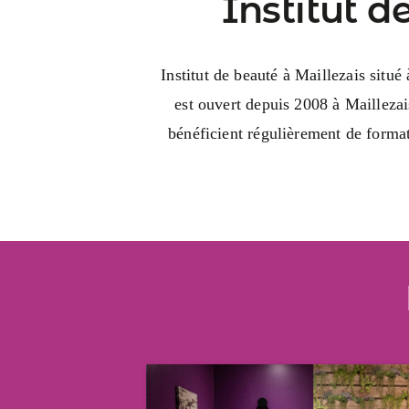
Institut d
Institut de beauté à Maillezais sit
est ouvert depuis 2008 à Maillezai
bénéficient régulièrement de format