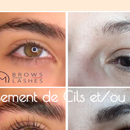
ement de Cils et/ou 