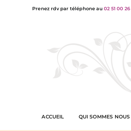
Passer
Prenez rdv par téléphone au
02 51 00 26
au
contenu
ACCUEIL
QUI SOMMES NOUS