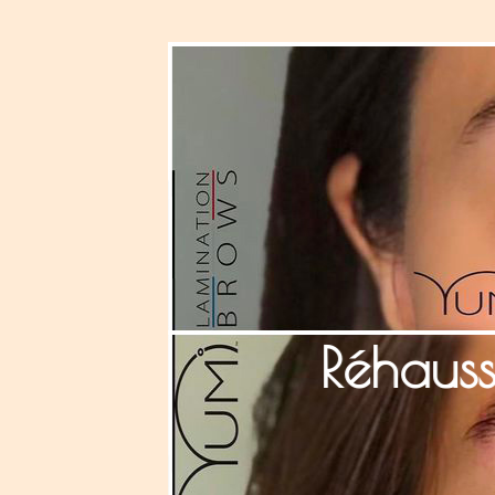
Réhauss