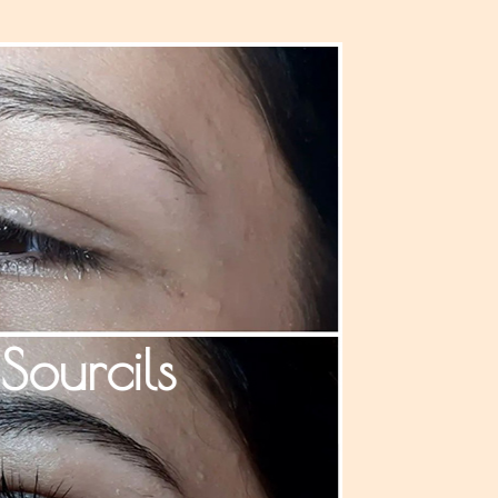
Sourcils